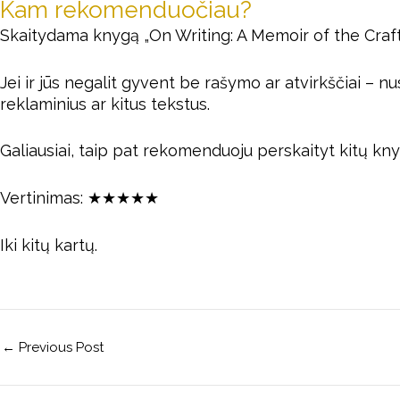
Kam rekomenduočiau?
Skaitydama knygą „On Writing: A Memoir of the Craft“
Jei ir jūs negalit gyvent be rašymo ar atvirkščiai – 
reklaminius ar kitus tekstus.
Galiausiai, taip pat rekomenduoju perskaityt kitų kn
Vertinimas: ★★★★★
Iki kitų kartų.
←
Previous Post