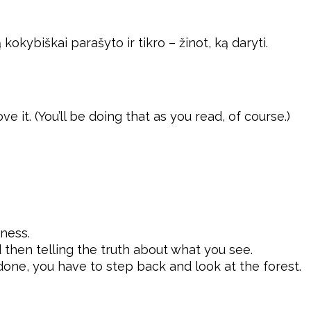
kokybiškai parašyto ir tikro – žinot, ką daryti.
 it. (You’ll be doing that as you read, of course.)
sness.
then telling the truth about what you see.
one, you have to step back and look at the forest.