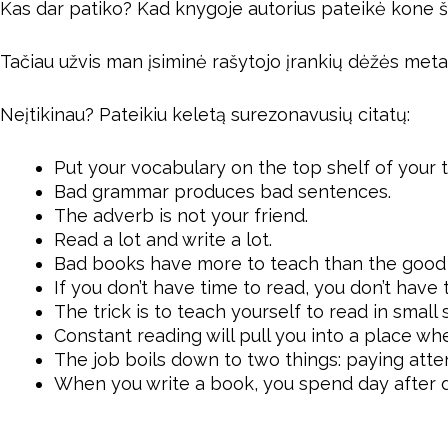
Kas dar patiko? Kad knygoje autorius pateikė kone š
Tačiau užvis man įsiminė rašytojo įrankių dėžės metafo
Neįtikinau? Pateikiu keletą surezonavusių citatų:
Put your vocabulary on the top shelf of your to
Bad grammar produces bad sentences.
The adverb is not your friend.
Read a lot and write a lot.
Bad books have more to teach than the good
If you don’t have time to read, you don’t have 
The trick is to teach yourself to read in small 
Constant reading will pull you into a place w
The job boils down to two things: paying atte
When you write a book, you spend day after da