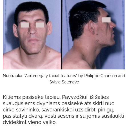
Nuotrauka: “Acromegaly facial features” by Philippe Chanson and
Sylvie Salenave
Kitiems pasisekė labiau. Pavyzdžiui, iš šalies
suaugusiems dvyniams pasisekė atsiskirti nuo
cirko savininko, savarankiškai užsidirbti pinigų,
pasistatyti dvarą, vesti seseris ir su jomis susilaukti
dvidešimt vieno vaiko.